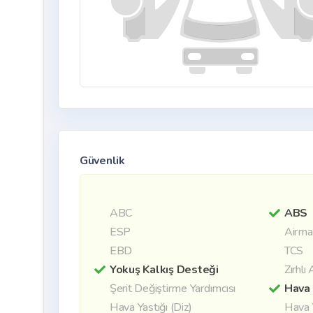
Güvenlik
ABC
ABS
ESP
Airma
EBD
TCS
Yokuş Kalkış Desteği
Zırhlı
Şerit Değiştirme Yardımcısı
Hava 
Hava Yastığı (Diz)
Hava 