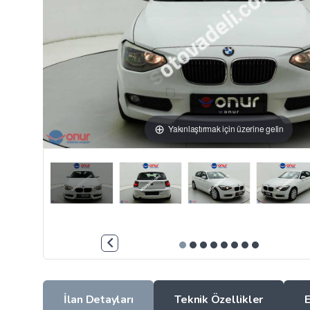
Yakınlaştırmak için üzerine gelin
İlan Detayları
Teknik Özellikler