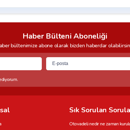
Haber Bülteni Aboneliği
ber bültenimize abone olarak bizden haberdar olabilirsin
 ediyorum.
sal
Sık Sorulan Sorula
a
Otovadeli nedir ne zaman kurul