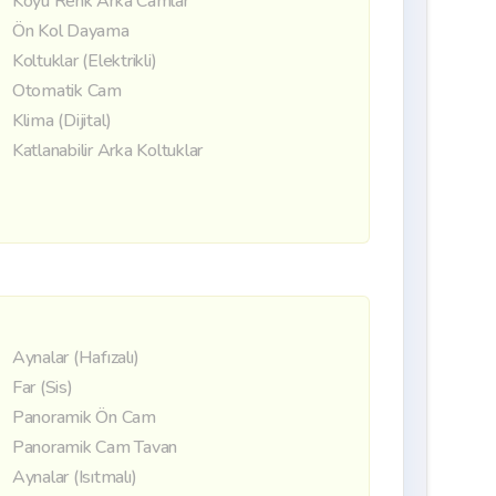
Koyu Renk Arka Camlar
Ön Kol Dayama
Koltuklar (Elektrikli)
Otomatik Cam
Klima (Dijital)
Katlanabilir Arka Koltuklar
Aynalar (Hafızalı)
Far (Sis)
Panoramik Ön Cam
Panoramik Cam Tavan
Aynalar (Isıtmalı)