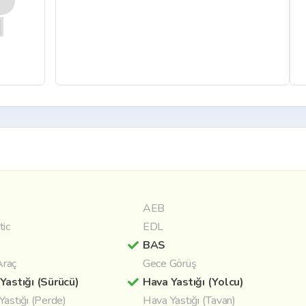
AEB
tic
EDL
BAS
 Araç
Gece Görüş
Yastığı (Sürücü)
Hava Yastığı (Yolcu)
Yastığı (Perde)
Hava Yastığı (Tavan)