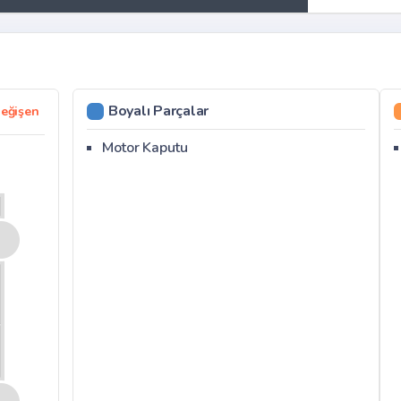
Boyalı Parçalar
eğişen
Motor Kaputu