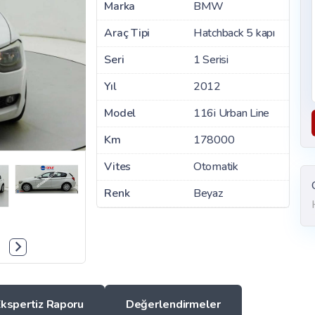
Marka
BMW
Araç Tipi
Hatchback 5 kapı
Seri
1 Serisi
Yıl
2012
Model
116i Urban Line
Km
178000
Vites
Otomatik
Renk
Beyaz
Ekspertiz Raporu
Değerlendirmeler