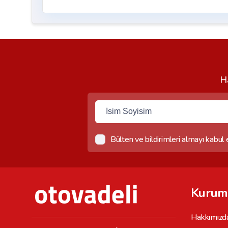
Ha
Bülten ve bildirimleri almayı kabul
Kurum
Hakkımızd