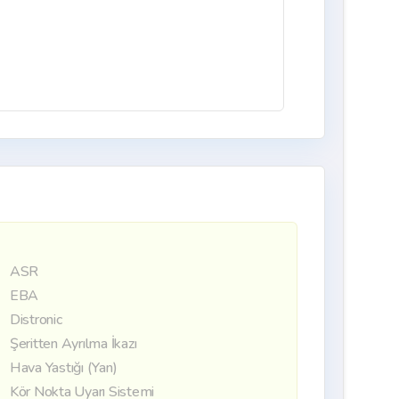
ASR
EBA
Distronic
Şeritten Ayrılma İkazı
Hava Yastığı (Yan)
Kör Nokta Uyarı Sistemi