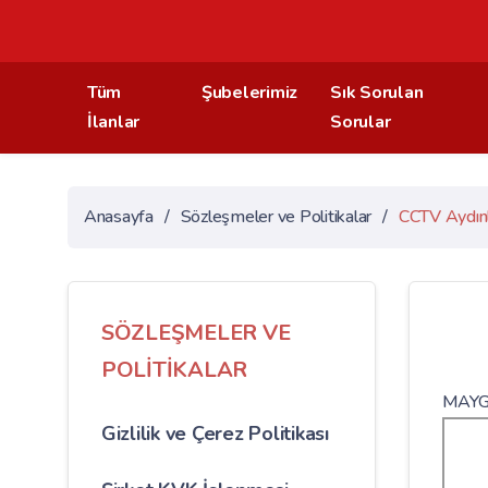
Tüm
Şubelerimiz
Sık Sorulan
İlanlar
Sorular
Anasayfa
/
Sözleşmeler ve Politikalar
/
CCTV Aydın
SÖZLEŞMELER VE
POLİTİKALAR
MAYG
Gizlilik ve Çerez Politikası