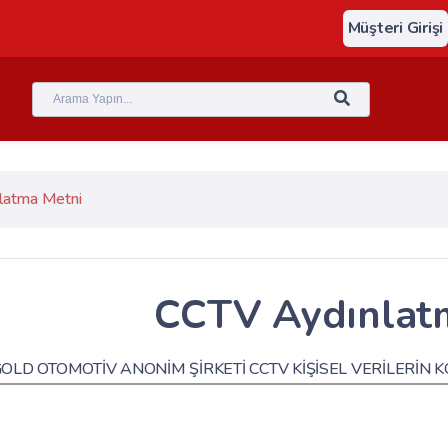
Müşteri Girişi
latma Metni
CCTV Aydınlat
OLD OTOMOTİV ANONİM ŞİRKETİ CCTV KİŞİSEL VERİLERİN