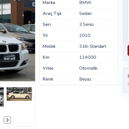
Marka
BMW
Araç Tipi
Sedan
Seri
3 Serisi
Yıl
2010
Model
316i Standart
Km
114000
Vites
Otomatik
Renk
Beyaz