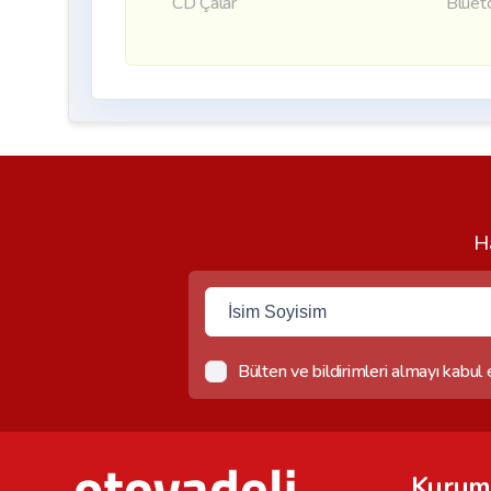
CD Çalar
Bluet
Ha
Bülten ve bildirimleri almayı kabul
Kurum