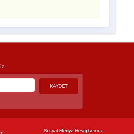
iz.
KAYDET
Sosyal Medya Hesaplarımız
r