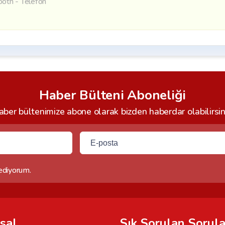
ooth - Telefon
Haber Bülteni Aboneliği
ber bültenimize abone olarak bizden haberdar olabilirsin
 ediyorum.
sal
Sık Sorulan Sorula