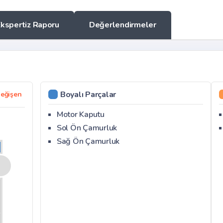
Ekspertiz Raporu
Değerlendirmeler
Boyalı Parçalar
eğişen
Motor Kaputu
Sol Ön Çamurluk
Sağ Ön Çamurluk