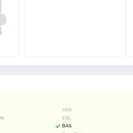
AEB
tic
EDL
BAS