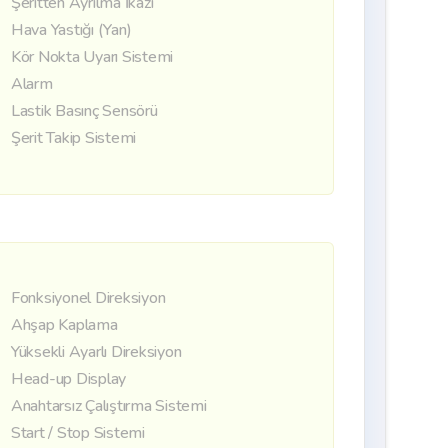
Şeritten Ayrılma İkazı
Hava Yastığı (Yan)
Kör Nokta Uyarı Sistemi
Alarm
Lastik Basınç Sensörü
Şerit Takip Sistemi
Fonksiyonel Direksiyon
Ahşap Kaplama
Yüksekli Ayarlı Direksiyon
Head-up Display
Anahtarsız Çalıştırma Sistemi
Start / Stop Sistemi