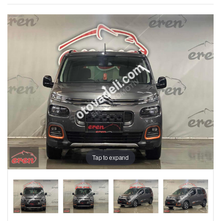
Tap to expand