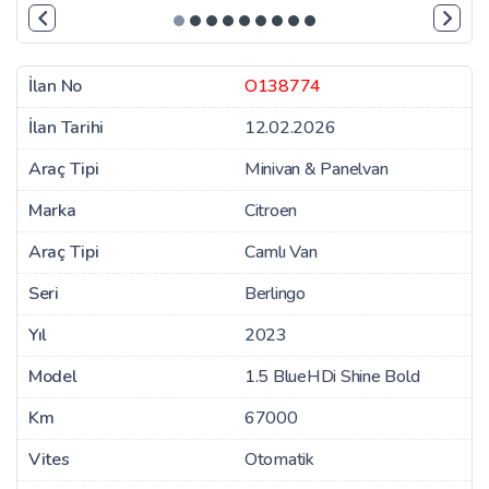
İlan No
O138774
İlan Tarihi
12.02.2026
Araç Tipi
Minivan & Panelvan
Marka
Citroen
Araç Tipi
Camlı Van
Seri
Berlingo
Yıl
2023
Model
1.5 BlueHDi Shine Bold
Km
67000
Vites
Otomatik