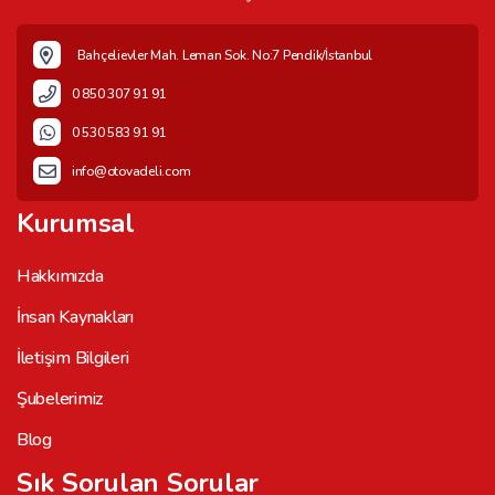
Bahçelievler Mah. Leman Sok. No:7 Pendik/İstanbul
0 850 307 91 91
0 530 583 91 91
info@otovadeli.com
Kurumsal
Hakkımızda
İnsan Kaynakları
İletişim Bilgileri
Şubelerimiz
Blog
Sık Sorulan Sorular