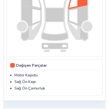
Değişen Parçalar
Motor Kaputu
Sağ Ön Kapı
Sağ Ön Çamurluk