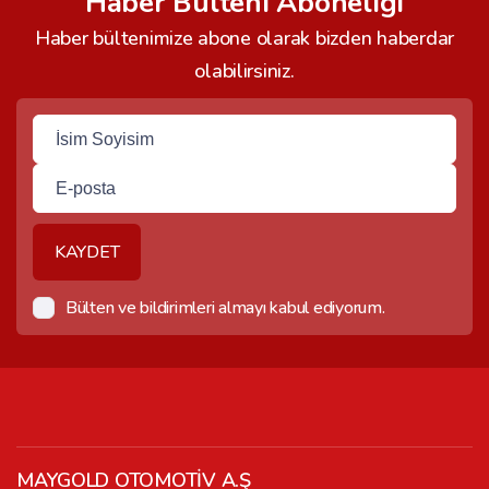
Haber Bülteni Aboneliği
Haber bültenimize abone olarak bizden haberdar
olabilirsiniz.
KAYDET
Bülten ve bildirimleri almayı kabul ediyorum.
MAYGOLD OTOMOTİV A.Ş