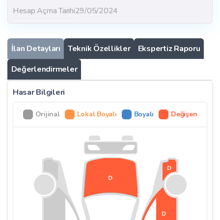
Hesap Açma Tarihi
29/05/2024
İlan Detayları
Teknik Özellikler
Ekspertiz Raporu
Değerlendirmeler
Hasar Bilgileri
Orijinal
Lokal Boyalı
Boyalı
Değişen
D
D
D