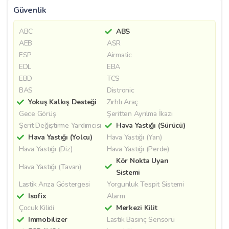
Güvenlik
ABC
ABS
AEB
ASR
ESP
Airmatic
EDL
EBA
EBD
TCS
BAS
Distronic
Yokuş Kalkış Desteği
Zırhlı Araç
Gece Görüş
Şeritten Ayrılma İkazı
Şerit Değiştirme Yardımcısı
Hava Yastığı (Sürücü)
Hava Yastığı (Yolcu)
Hava Yastığı (Yan)
Hava Yastığı (Diz)
Hava Yastığı (Perde)
Kör Nokta Uyarı
Hava Yastığı (Tavan)
Sistemi
Lastik Arıza Göstergesi
Yorgunluk Tespit Sistemi
Isofix
Alarm
Çocuk Kilidi
Merkezi Kilit
Immobilizer
Lastik Basınç Sensörü