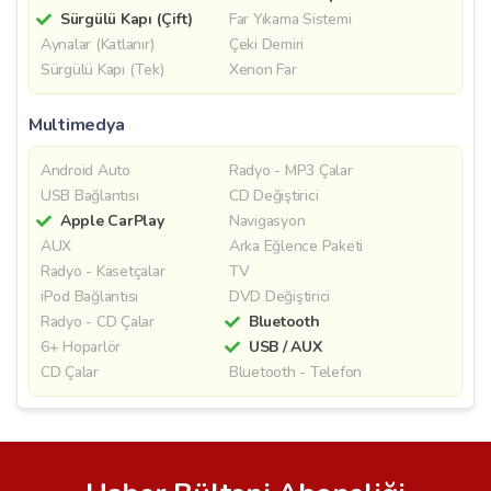
Sürgülü Kapı (Çift)
Far Yıkama Sistemi
Aynalar (Katlanır)
Çeki Demiri
Sürgülü Kapı (Tek)
Xenon Far
Multimedya
Android Auto
Radyo - MP3 Çalar
USB Bağlantısı
CD Değiştirici
Apple CarPlay
Navigasyon
AUX
Arka Eğlence Paketi
Radyo - Kasetçalar
TV
iPod Bağlantısı
DVD Değiştirici
Radyo - CD Çalar
Bluetooth
6+ Hoparlör
USB / AUX
CD Çalar
Bluetooth - Telefon