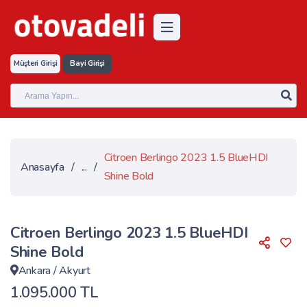
Müşteri Girişi
Bayi Girişi
Citroen Berlingo 2023 1.5 BlueHDI
Anasayfa
/
...
/
Shine Bold
Citroen Berlingo 2023 1.5 BlueHDI
Shine Bold
Ankara
/
Akyurt
1.095.000 TL