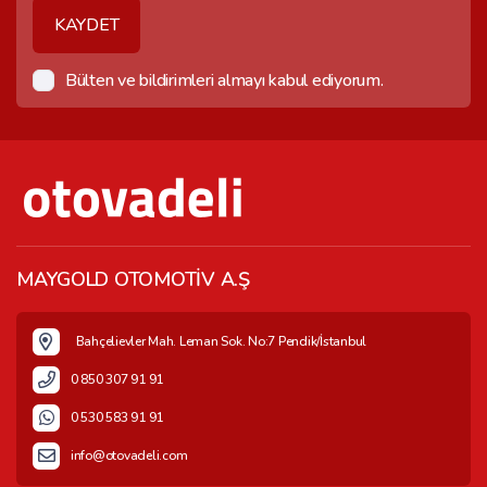
KAYDET
Bülten ve bildirimleri almayı kabul ediyorum.
MAYGOLD OTOMOTİV A.Ş
Bahçelievler Mah. Leman Sok. No:7 Pendik/İstanbul
0 850 307 91 91
0 530 583 91 91
info@otovadeli.com