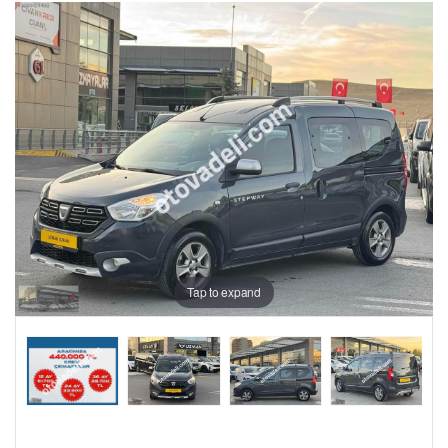
Tap to expand