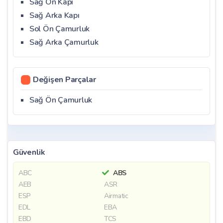
Sağ Ön Kapı
Sağ Arka Kapı
Sol Ön Çamurluk
Sağ Arka Çamurluk
Değişen Parçalar
Sağ Ön Çamurluk
Güvenlik
ABC
ABS
AEB
ASR
ESP
Airmatic
EDL
EBA
EBD
TCS