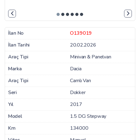
İlan No
O139019
İlan Tarihi
20.02.2026
Araç Tipi
Minivan & Panelvan
Marka
Dacia
Araç Tipi
Camlı Van
Seri
Dokker
Yıl
2017
Model
1.5 DCi Stepway
Km
134000
Vites
Manuel