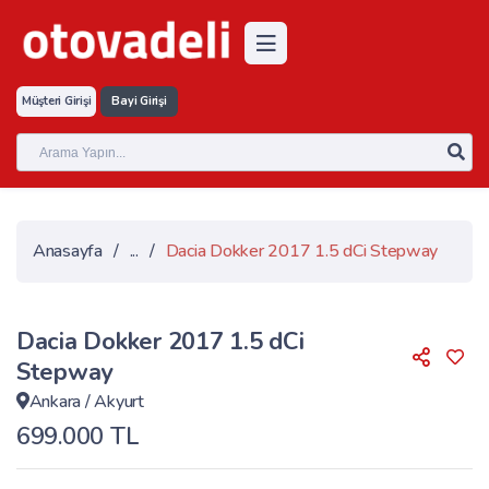
Müşteri Girişi
Bayi Girişi
Anasayfa
/
...
/
Dacia Dokker 2017 1.5 dCi Stepway
Dacia Dokker 2017 1.5 dCi
Stepway
Ankara
/
Akyurt
699.000 TL