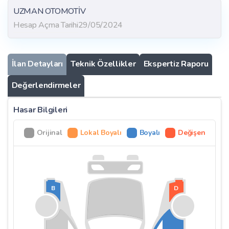
UZMAN OTOMOTİV
Hesap Açma Tarihi
29/05/2024
İlan Detayları
Teknik Özellikler
Ekspertiz Raporu
Değerlendirmeler
Hasar Bilgileri
Orijinal
Lokal Boyalı
Boyalı
Değişen
B
D