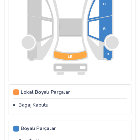
B
B
B
LB
Lokal Boyalı Parçalar
Bagaj Kaputu
Boyalı Parçalar