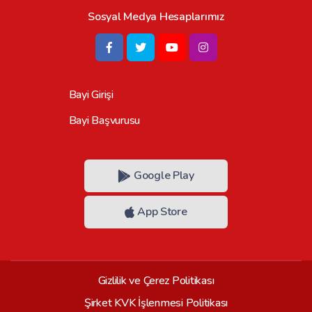
Sosyal Medya Hesaplarımız
Bayi Girişi
Bayi Başvurusu
Google Play
App Store
Gizlilik ve Çerez Politikası
Şirket KVK İşlenmesi Politikası