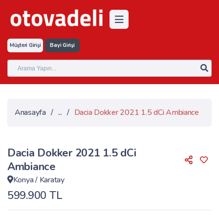
Müşteri Girişi
Bayi Girişi
Anasayfa
/
...
/
Dacia Dokker 2021 1.5 dCi Ambiance
Dacia Dokker 2021 1.5 dCi
Ambiance
Konya
/
Karatay
599.900 TL