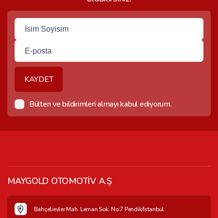
KAYDET
Bülten ve bildirimleri almayı kabul ediyorum.
MAYGOLD OTOMOTİV A.Ş
Bahçelievler Mah. Leman Sok. No:7 Pendik/İstanbul