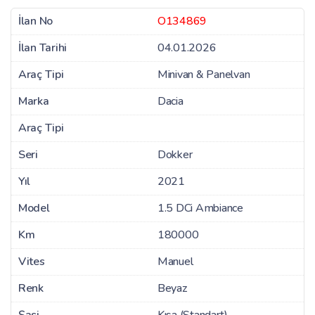
İlan No
O134869
İlan Tarihi
04.01.2026
Araç Tipi
Minivan & Panelvan
Marka
Dacia
Araç Tipi
Seri
Dokker
Yıl
2021
Model
1.5 DCi Ambiance
Km
180000
Vites
Manuel
Renk
Beyaz