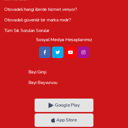
Otovadeli hangi illerde hizmet veriyor?
Otovadeli güvenilir bir marka mıdır?
Tüm Sık Sorulan Sorular
Sosyal Medya Hesaplarımız
Bayi Girişi
Bayi Başvurusu
Google Play
App Store