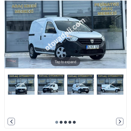
Tap to expand