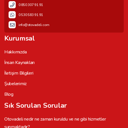
0 850 307 91 91
0 530 583 91 91
info@otovadeli.com
Kurumsal
Hakkımızda
İnsan Kaynakları
İletişim Bilgileri
Şubelerimiz
Blog
Sık Sorulan Sorular
Otovadeli nedir ne zaman kuruldu ve ne gibi hizmetler
sunmaktadır?