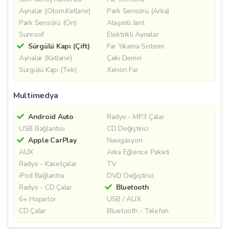
Aynalar (Otom.Katlanır)
Park Sensörü (Arka)
Park Sensörü (Ön)
Alaşımlı Jant
Sunroof
Elektrikli Aynalar
Sürgülü Kapı (Çift)
Far Yıkama Sistemi
Aynalar (Katlanır)
Çeki Demiri
Sürgülü Kapı (Tek)
Xenon Far
Multimedya
Android Auto
Radyo - MP3 Çalar
USB Bağlantısı
CD Değiştirici
Apple CarPlay
Navigasyon
AUX
Arka Eğlence Paketi
Radyo - Kasetçalar
TV
iPod Bağlantısı
DVD Değiştirici
Radyo - CD Çalar
Bluetooth
6+ Hoparlör
USB / AUX
CD Çalar
Bluetooth - Telefon