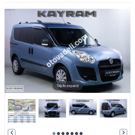
Tap to expand