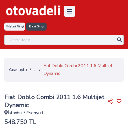
Müşteri Girişi
Bayi Girişi
Fiat Doblo Combi 2011 1.6 Multijet
Anasayfa
/
...
/
Dynamic
Fiat Doblo Combi 2011 1.6 Multijet
Dynamic
İstanbul
/
Esenyurt
548.750 TL