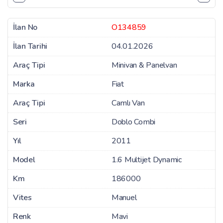
İlan No
O134859
İlan Tarihi
04.01.2026
Araç Tipi
Minivan & Panelvan
Marka
Fiat
Araç Tipi
Camlı Van
Seri
Doblo Combi
Yıl
2011
Model
1.6 Multijet Dynamic
Km
186000
Vites
Manuel
Renk
Mavi