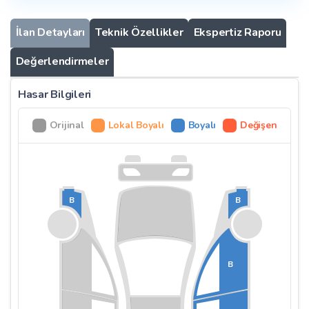
İlan Detayları
Teknik Özellikler
Ekspertiz Raporu
Değerlendirmeler
Hasar Bilgileri
Orijinal
Lokal Boyalı
Boyalı
Değişen
B
B
B