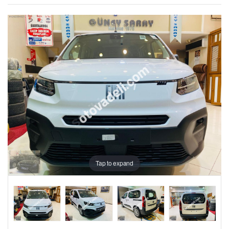
Tap to expand