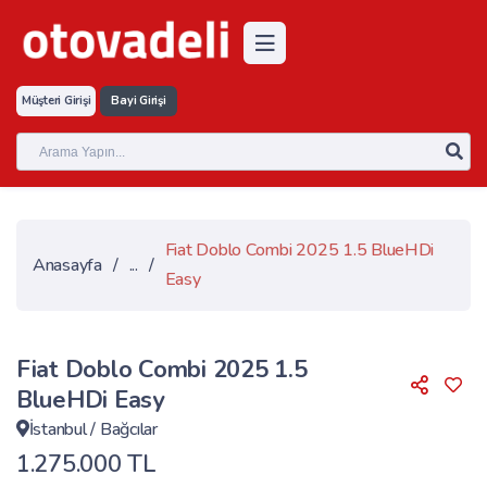
Müşteri Girişi
Bayi Girişi
Fiat Doblo Combi 2025 1.5 BlueHDi
Anasayfa
/
...
/
Easy
Fiat Doblo Combi 2025 1.5
BlueHDi Easy
İstanbul
/
Bağcılar
1.275.000 TL