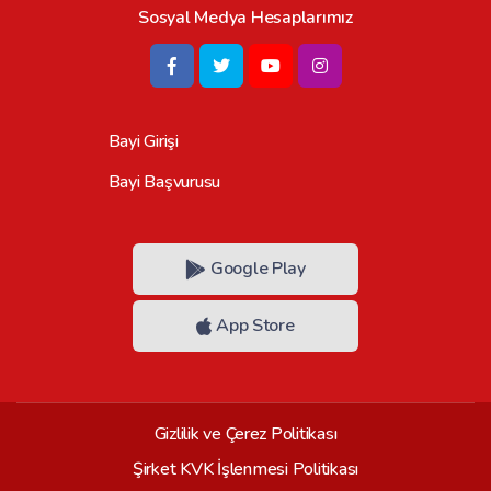
Sosyal Medya Hesaplarımız
Bayi Girişi
Bayi Başvurusu
Google Play
App Store
Gizlilik ve Çerez Politikası
Şirket KVK İşlenmesi Politikası