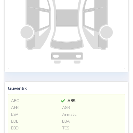
Güvenlik
ABC
ABS
AEB
ASR
ESP
Airmatic
EDL
EBA
EBD
TCS