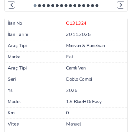
İlan No
O131324
İlan Tarihi
30.11.2025
Araç Tipi
Minivan & Panelvan
Marka
Fiat
Araç Tipi
Camlı Van
Seri
Doblo Combi
Yıl
2025
Model
1.5 BlueHDi Easy
Km
0
Vites
Manuel