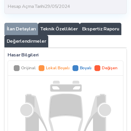
Hesap Açma Tarihi
29/05/2024
İlan Detayları
Teknik Özellikler
Ekspertiz Raporu
Değerlendirmeler
Hasar Bilgileri
Orijinal
Lokal Boyalı
Boyalı
Değişen