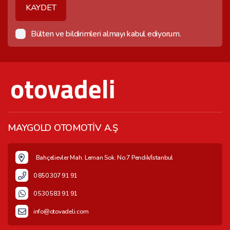
KAYDET
Bülten ve bildirimleri almayı kabul ediyorum.
MAYGOLD OTOMOTİV A.Ş
Bahçelievler Mah. Leman Sok. No:7 Pendik/İstanbul
0 850 307 91 91
0 530 583 91 91
info@otovadeli.com