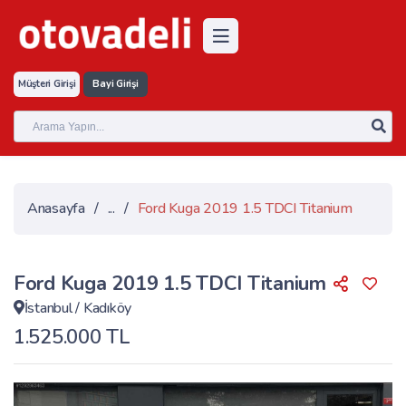
Müşteri Girişi
Bayi Girişi
Anasayfa
/
...
/
Ford Kuga 2019 1.5 TDCI Titanium
Ford Kuga 2019 1.5 TDCI Titanium
İstanbul
/
Kadıköy
1.525.000 TL