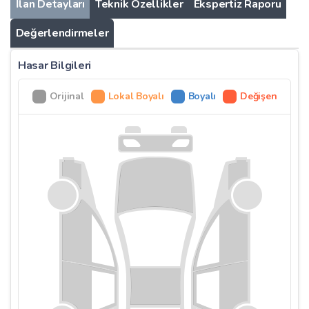
İlan Detayları
Teknik Özellikler
Ekspertiz Raporu
Değerlendirmeler
Hasar Bilgileri
Orijinal
Lokal Boyalı
Boyalı
Değişen