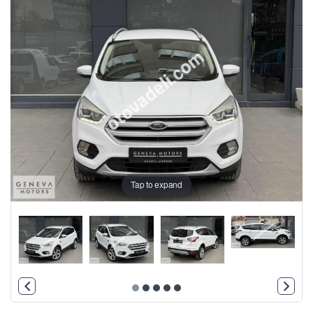
Tap to expand