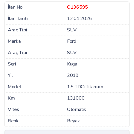
İlan No
O136595
İlan Tarihi
12.01.2026
Araç Tipi
SUV
Marka
Ford
Araç Tipi
SUV
Seri
Kuga
Yıl
2019
Model
1.5 TDCi Titanium
Km
131000
Vites
Otomatik
Renk
Beyaz