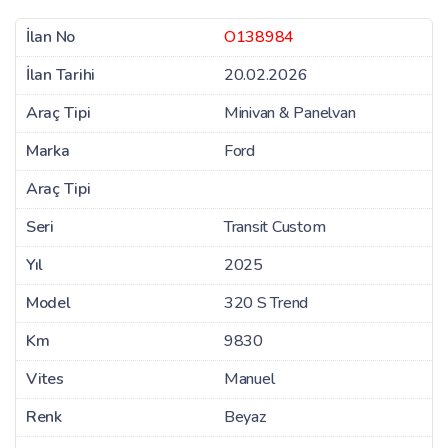
İlan No
O138984
İlan Tarihi
20.02.2026
Araç Tipi
Minivan & Panelvan
Marka
Ford
Araç Tipi
Seri
Transit Custom
Yıl
2025
Model
320 S Trend
Km
9830
Vites
Manuel
Renk
Beyaz