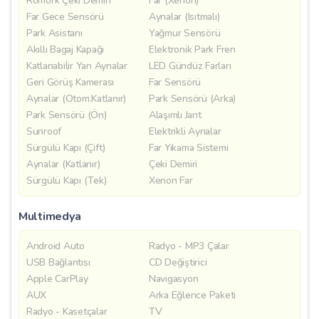
Römork Çeki Demiri
Far (Xenon)
Far Gece Sensörü
Aynalar (Isıtmalı)
Park Asistanı
Yağmur Sensörü
Akıllı Bagaj Kapağı
Elektronik Park Fren
Katlanabilir Yan Aynalar
LED Gündüz Farları
Geri Görüş Kamerası
Far Sensörü
Aynalar (Otom.Katlanır)
Park Sensörü (Arka)
Park Sensörü (Ön)
Alaşımlı Jant
Sunroof
Elektrikli Aynalar
Sürgülü Kapı (Çift)
Far Yıkama Sistemi
Aynalar (Katlanır)
Çeki Demiri
Sürgülü Kapı (Tek)
Xenon Far
Multimedya
Android Auto
Radyo - MP3 Çalar
USB Bağlantısı
CD Değiştirici
Apple CarPlay
Navigasyon
AUX
Arka Eğlence Paketi
Radyo - Kasetçalar
TV