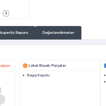
Ekspertiz Raporu
Değerlendirmeler
Lokal Boyalı Parçalar
eğişen
Bagaj Kaputu