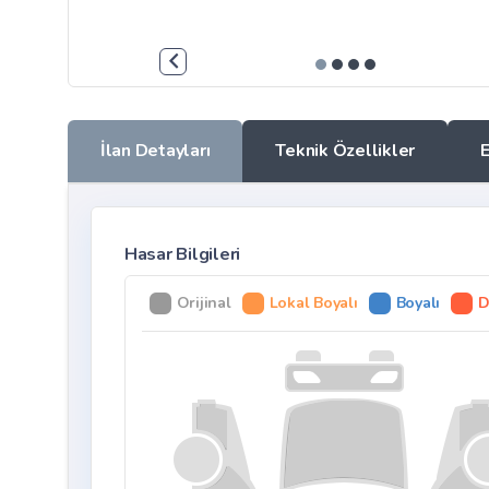
İlan Detayları
Teknik Özellikler
Hasar Bilgileri
Orijinal
Lokal Boyalı
Boyalı
D