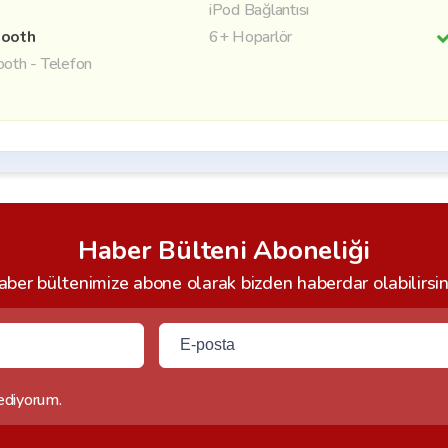
iPod Bağlantısı
tooth
6+ Hoparlör
ooth - Telefon
Haber Bülteni Aboneliği
ber bültenimize abone olarak bizden haberdar olabilirsin
 ediyorum.