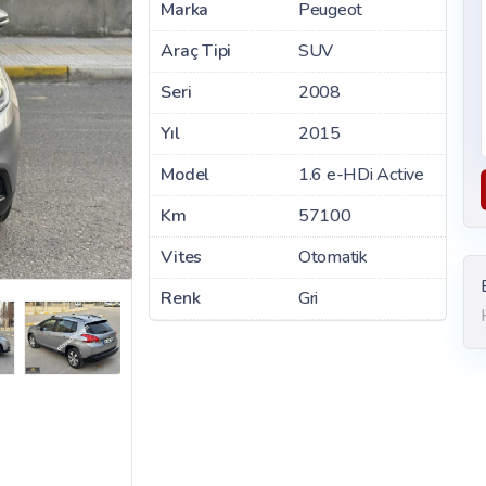
Marka
Peugeot
Araç Tipi
SUV
Seri
2008
Yıl
2015
Model
1.6 e-HDi Active
Km
57100
Vites
Otomatik
Renk
Gri