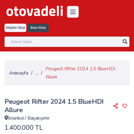
Müşteri Girişi
Bayi Girişi
Peugeot Rifter 2024 1.5 BlueHDI
Anasayfa
/
...
/
Allure
Peugeot Rifter 2024 1.5 BlueHDI
Allure
İstanbul
/
Başakşehir
1.400.000 TL
Touch