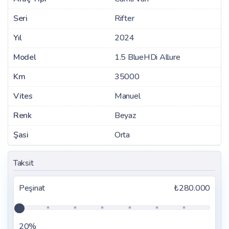
Seri
Rifter
Yıl
2024
Model
1.5 BlueHDi Allure
Km
35000
Vites
Manuel
Renk
Beyaz
Şasi
Orta
Taksit
Peşinat
₺280.000
20%