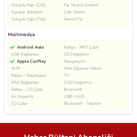
Sürgülü Kapı (Çift)
Far Yıkama Sistemi
Aynalar (Katlanır)
Çeki Demiri
Sürgülü Kapı (Tek)
Xenon Far
Multimedya
Android Auto
Radyo - MP3 Çalar
USB Bağlantısı
CD Değiştirici
Apple CarPlay
Navigasyon
AUX
Arka Eğlence Paketi
Radyo - Kasetçalar
TV
iPod Bağlantısı
DVD Değiştirici
Radyo - CD Çalar
Bluetooth
6+ Hoparlör
USB / AUX
CD Çalar
Bluetooth - Telefon