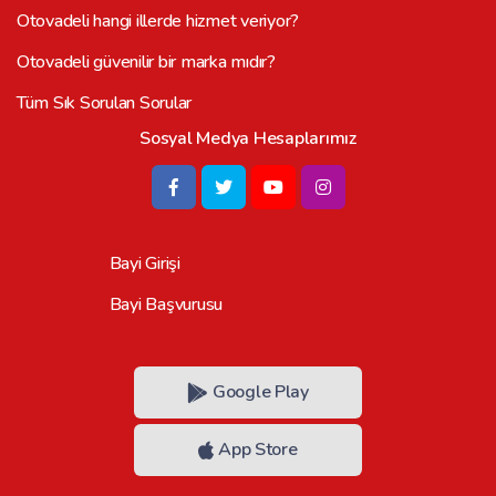
Otovadeli hangi illerde hizmet veriyor?
Otovadeli güvenilir bir marka mıdır?
Tüm Sık Sorulan Sorular
Sosyal Medya Hesaplarımız
Bayi Girişi
Bayi Başvurusu
Google Play
App Store