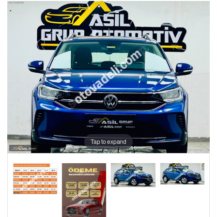
Tap to expand