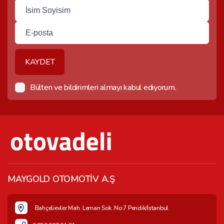
KAYDET
Bülten ve bildirimleri almayı kabul ediyorum.
MAYGOLD OTOMOTİV A.Ş
Bahçelievler Mah. Leman Sok. No:7 Pendik/İstanbul