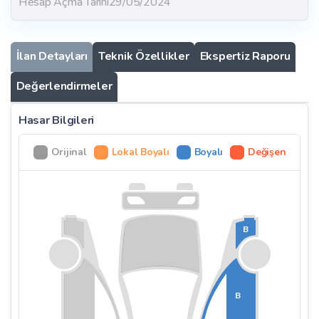
Hesap Açma Tarihi
29/05/2024
İlan Detayları
Teknik Özellikler
Ekspertiz Raporu
Değerlendirmeler
Hasar Bilgileri
Orijinal
Lokal Boyalı
Boyalı
Değişen
B
B