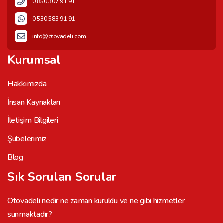
0 850 307 91 91
0 530 583 91 91
info@otovadeli.com
Kurumsal
Hakkımızda
İnsan Kaynakları
İletişim Bilgileri
Şubelerimiz
Blog
Sık Sorulan Sorular
Otovadeli nedir ne zaman kuruldu ve ne gibi hizmetler
sunmaktadır?