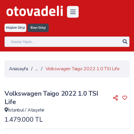
Müşteri Girişi
Bayi Girişi
Anasayfa
/
...
/
Volkswagen Taigo 2022 1.0 TSI Life
Volkswagen Taigo 2022 1.0 TSI
Life
İstanbul
/
Ataşehir
1.479.000 TL