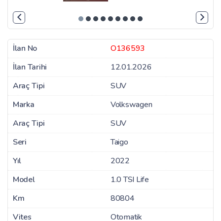
İlan No
O136593
İlan Tarihi
12.01.2026
Araç Tipi
SUV
Marka
Volkswagen
Araç Tipi
SUV
Seri
Taigo
Yıl
2022
Model
1.0 TSI Life
Km
80804
Vites
Otomatik