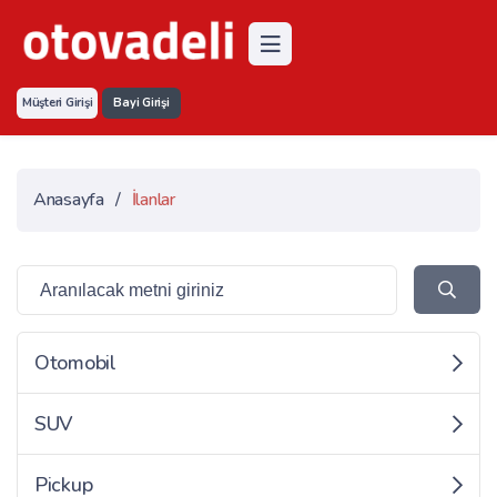
Müşteri Girişi
Bayi Girişi
Anasayfa
/
İlanlar
Otomobil
SUV
Pickup