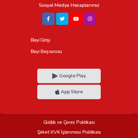
Sosyal Medya Hesaplarımız
Bayi Girişi
Bayi Başvurusu
Google Play
App Store
Gizlilik ve Çerez Politikası
Şirket KVK İşlenmesi Politikası