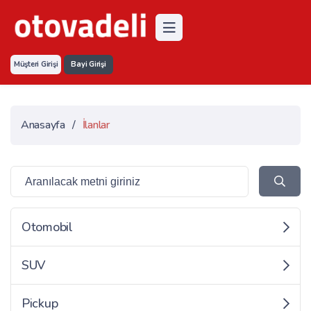
Müşteri Girişi
Bayi Girişi
Anasayfa
/
İlanlar
Otomobil
SUV
Pickup