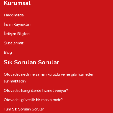
Kurumsal
Hakkımızda
İnsan Kaynakları
İletişim Bilgileri
Şubelerimiz
Blog
Sık Sorulan Sorular
Otovadeli nedir ne zaman kuruldu ve ne gibi hizmetler
sunmaktadır?
Otovadeli hangi illerde hizmet veriyor?
Otovadeli güvenilir bir marka mıdır?
Tüm Sık Sorulan Sorular