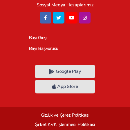
Sosyal Medya Hesaplarımız
Bayi Girişi
Bayi Başvurusu
Google Play
App Store
Gizlilik ve Çerez Politikası
Şirket KVK İşlenmesi Politikası