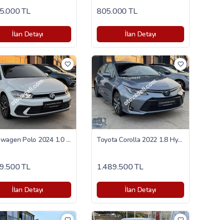
5.000 TL
805.000 TL
İlan Detayı
İlan Detayı
Volkswagen Polo 2024 1.0 Impression
Toyota Corolla 2022 1.8 Hybrid Flame X-Pack
9.500 TL
1.489.500 TL
İlan Detayı
İlan Detayı