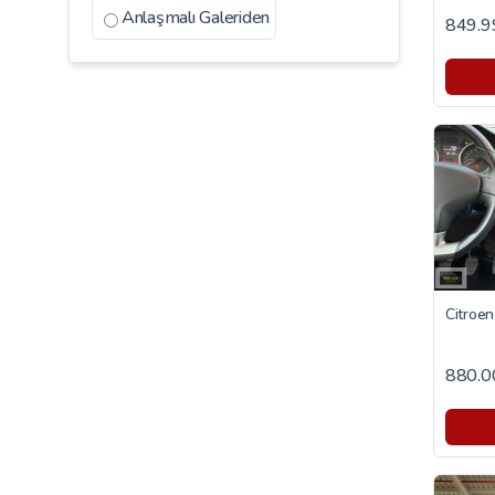
Anlaşmalı Galeriden
849.9
880.0