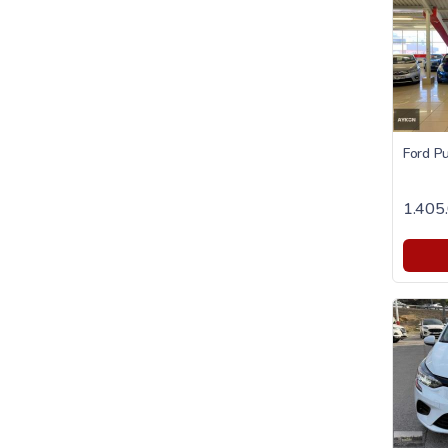
1.405