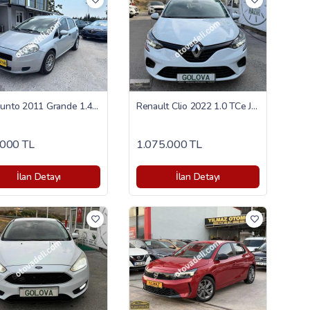
Fiat Punto 2011 Grande 1.4 Fire Dynamic
Renault Clio 2022 1.0 TCe Joy
000 TL
1.075.000 TL
İlan Detayı
İlan Detayı