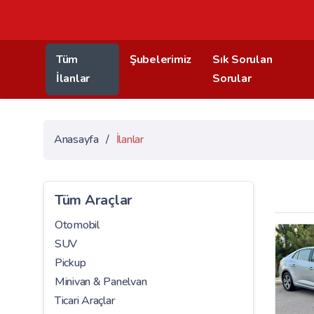
Tüm
Şubelerimiz
Sık Sorulan
İlanlar
Sorular
Anasayfa
/
İlanlar
Tüm Araçlar
Otomobil
SUV
Pickup
Minivan & Panelvan
Ticari Araçlar