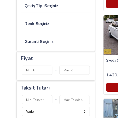
Çekiş Tipi Seçiniz
Renk Seçiniz
Garanti Seçiniz
Fiyat
-
1.420
Taksit Tutarı
-