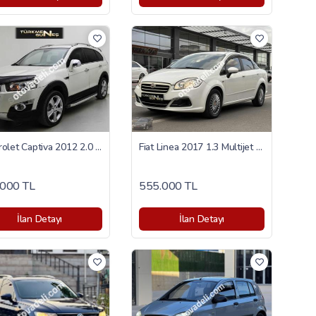
Chevrolet Captiva 2012 2.0 D LTZ
Fiat Linea 2017 1.3 Multijet Pop
000 TL
555.000 TL
İlan Detayı
İlan Detayı