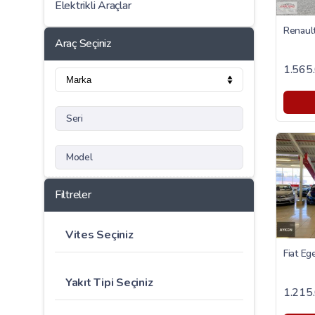
Elektrikli Araçlar
Araç Seçiniz
1.565
Seri
Model
Filtreler
Vites Seçiniz
Yakıt Tipi Seçiniz
1.215