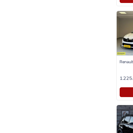
1.225