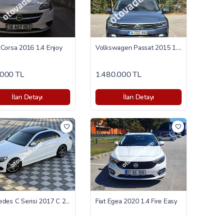
Corsa 2016 1.4 Enjoy
Volkswagen Passat 2015 1.6 TDI BlueMotion Comfortline
000 TL
1.480.000 TL
İlan Detayı
İlan Detayı
Mercedes C Serisi 2017 C 200 D AMG
Fiat Egea 2020 1.4 Fire Easy